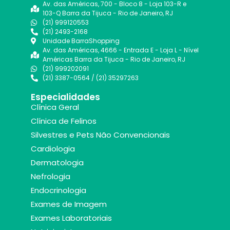
Av. das Américas, 700 - Bloco 8 - Loja 103-R e
103-Q Barra da Tijuca - Rio de Janeiro, RJ
(21) 999120553
(21) 2493-2168
Unidade BarraShopping
Av. das Américas, 4666 - Entrada E - Loja L - Nível
Américas Barra da Tijuca - Rio de Janeiro, RJ
(21) 999202091
(21) 3387-0564 / (21) 35297263
Especialidades
Clínica Geral
Clínica de Felinos
Silvestres e Pets Não Convencionais
Cardiologia
Dermatologia
Nefrologia
Endocrinologia
Exames de Imagem
Exames Laboratoriais